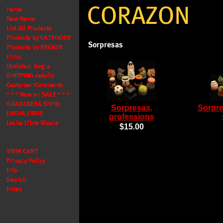
Sorpresas,
Sorpre
professions
$15.00