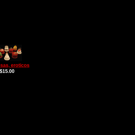
sas, eroticos
$15.00